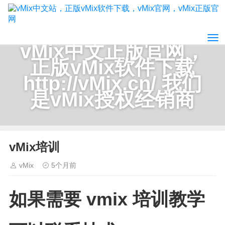
vMix中文正版官网，
正版vMix软件下载
http://vMix.cn/ 我们
是vMix授权经销商
vMix培训
vMix
5个月前
如果需要 vmix 培训教学