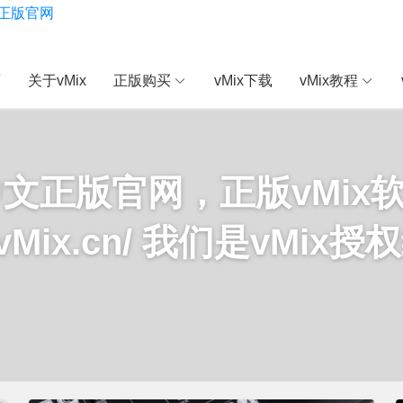
页
关于vMix
正版购买
vMix下载
vMix教程
x中文正版官网，正版vMix
://vMix.cn/ 我们是vMix