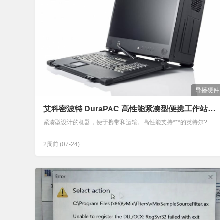
导播硬件
艾科密波特 DuraPAC 高性能紧凑型便携工作站 加固电脑便携服务器
紧凑型设计的机器，便于携带和运输。高性能支持***的英特尔??核心i7Xeon处理器和一个强大的显卡；全高清backlite液晶显示屏其配置可实现一系列所需的应用，如：数字取证、网络分析。DuraPAC 高性能紧凑型便携工作站 加固电脑便携服务器将高配置的图形卡和***的英特尔i7处理器结合起来，达到***的速度和性能；4个全长扩充插槽，使得机器配置能够满足你的特定应用；支持最多16TB的HDD存储或12TB的SSD存储；产品名称DuraPAC X200 (Xeon Server)DuraPAC S200 (Core i7)DuraPAC S200P (Core i7 - 4 PCI)显示17…
2周前
(07-24)