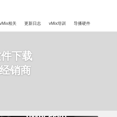
vMix相关
更新日志
vMix培训
导播硬件
软件下载
授权经销商